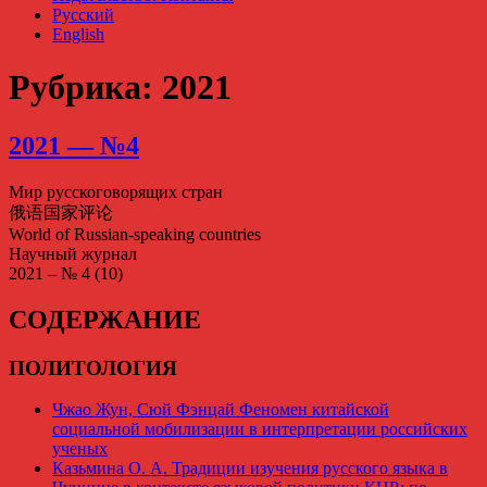
Русский
English
Рубрика: 2021
2021 — №4
Мир русскоговорящих стран
俄语国家评论
World of Russian-speaking countries
Научный журнал
2021 – № 4 (10)
СОДЕРЖАНИЕ
ПОЛИТОЛОГИЯ
Чжао Жун, Сюй Фэнцай Феномен китайской
социальной мобилизации в интерпретации российских
ученых
Казьмина О. А. Традиции изучения русского языка в