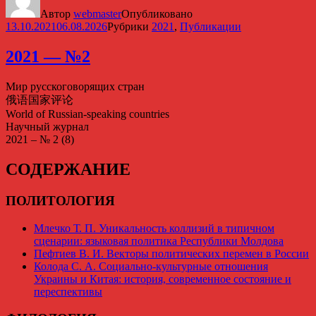
Автор
webmaster
Опубликовано
13.10.2021
06.08.2026
Рубрики
2021
,
Публикации
2021 — №2
Мир русскоговорящих стран
俄语国家评论
World of Russian-speaking countries
Научный журнал
2021 – № 2 (8)
СОДЕРЖАНИЕ
ПОЛИТОЛОГИЯ
Млечко Т. П. Уникальность коллизий в типичном
сценарии: языковая политика Республики Молдова
Пефтиев В. И. Векторы политических перемен в России
Колода С. А. Социально-культурные отношения
Украины и Китая: история, современное состояние и
переспективы