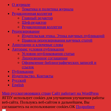
О журнале
Тематика и политика журнала
Редакционная коллегия
Главный редактор
Шеф-редактор
Редакционная коллегия
Рецензирование
Издательская этика. Этика научных публикаций
Правила рецензирования научных статей
Аннотации и ключевые слова
Авторам: условия публикации
Условия опубликования статьи
Лицензионное соглашение
Оформление библиографических записей и
ссылок
Публикации
Издательство. Контакты
Русский
English
Мир русскоговорящих стран
Сайт работает на WordPress
ЯГПУ использует cookies для улучшения улучшения работы
веб-сайта. Пользуясь веб-сайтом в дальнейшем, Вы
соглашаетесь на использование cookies.
ОК
Подробнее