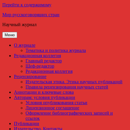
Перейти к содержимому
Мир русскоговорящих стран
Научный журнал
Меню
О журнале
Тематика и политика журнала
Редакционная коллегия
Главный редактор
Шеф-редактор
Редакционная коллегия
Рецензирование
Издательская этика. Этика научных публикаций
Правила рецензирования научных статей
Аннотации и ключевые слова
Авторам: условия публикации
Условия опубликования статьи
Лицензионное соглашение
Оформление библиографических записей и
ссылок
Публикации
Издательство. Контакты